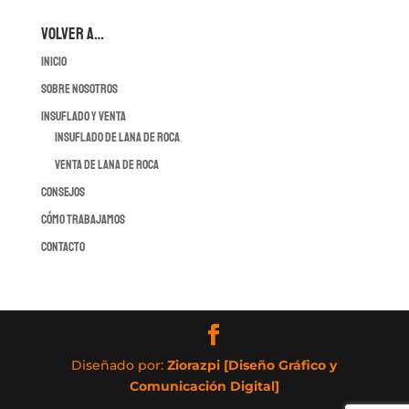
VOLVER A…
INICIO
SOBRE NOSOTROS
INSUFLADO Y VENTA
INSUFLADO DE LANA DE ROCA
VENTA DE LANA DE ROCA
CONSEJOS
CÓMO TRABAJAMOS
CONTACTO
Diseñado por:
Ziorazpi [Diseño Gráfico y
Comunicación Digital]