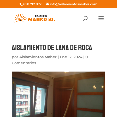
658 712 872
info@aislamientosmaher.com
Aislamiento de lana de roca
por
Aislamientos Maher
|
Ene 12, 2024
|
0
Comentarios