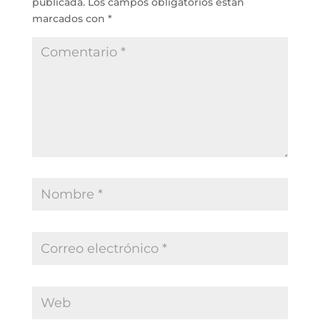
publicada.
Los campos obligatorios están
marcados con
*